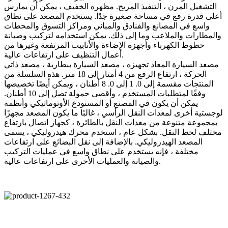
التشغيل المرن ، التنفيذ المريح. مظهره الخفيف ، يمكن أن يمارس
أعلى قدرة رفع في مساحة صغيرة جدًا. يستخدم المصعد على نطاق
واسع في المصانع والفنادق والمباني ومراكز التسوق والمحطات
والمطارات والملاعب وما إلى ذلك. يمكن استخدامه لتركيب وصيانة
خطوط الكهرباء وأجهزة الإضاءة والأنابيب المرتفعة وغيرها من
أعمال التنظيف على ارتفاعات عالية.
مصعد السيارة المعاد تجهيزه ، مصعد السيارة ببطارية ، مصعد ذاتي
الحركة ، ارتفاع الرفع من 4 أمتار إلى 18 متر. هذه السلسلة من
المنتجات مقسمة إلى 0. 1 إلى 0. 8 أطنان ، ويمكن أيضًا تخصيصها
وفقًا لمتطلبات المستخدم ، وأقصى حمولة تصل إلى 10 أطنان.
يمكن أن يكون في المصنع أو المستودع الأوتوماتيكي وأنظمة
لوجستية أخرى لمعدات النقل الرأسي ، غالبًا ما يكون المصعد مجهزًا
بمجموعة متنوعة من معدات النقل بالطائرة ، كجهاز اتصال بارتفاع
مختلف لخط النقل. بشكل عام ، استخدم محرك هيدروليكي ، يسمى
المصعد الهيدروليكي. بالإضافة إلى نقل البضائع على ارتفاعات
مختلفة ، فإنه يستخدم على نطاق واسع في عمليات التركيب
والصيانة والعمليات الأخرى على ارتفاعات عالية.