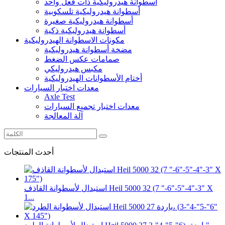
أسطوانة هيدروليكية ذات فعل واحد
أسطوانة هيدروليكية تلسكوبية
أسطوانة هيدروليكية صغيرة
أسطوانة هيدروليكية ذكية
مكونات الاسطوانة الهيدروليكية
مضخة أسطوانة هيدروليكية
صمامات عكس الضغط
مكبس هيدروليكي
أختام الأسطوانات الهيدروليكية
معدات اختبار السيارات
Axle Test
معدات اختبار تجميع السيارات
آلة المعالجة
أحدث المنتجات
استبدال لأسطوانة القاذف Heil 5000 32 (7 "-6"-5"-4"-3" X
1...