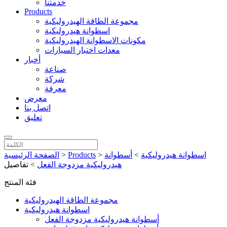
خدمتنا
Products
مجموعة الطاقة الهيدروليكية
اسطوانة هيدروليكية
مكونات الاسطوانة الهيدروليكية
معدات اختبار السيارات
أخبار
صناعة
شركة
معرفة
معرض
اتصل بنا
تعليق
اسطوانة هيدروليكية
>
أسطوانة
>
Products
>
الصفحة الرئيسية
هيدروليكية مزدوجة الفعل
>
تفاصيل
فئة المنتج
مجموعة الطاقة الهيدروليكية
اسطوانة هيدروليكية
أسطوانة هيدروليكية مزدوجة الفعل