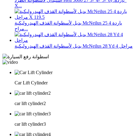
استبدال لأسطوانة الطرد Heil 5000 27 ياردة، (6"-5"-4"-3"
X...
بديل لأسطوانة القذف الهيدروليكية McNeilus 25 ياردة 4
مراح...
بديل لأسطوانة القذف الهيدروليكية McNeilus 28 Yd 4 مراحل
Car Lift Cylinder
car lift cylinder2
car lift cylinder3