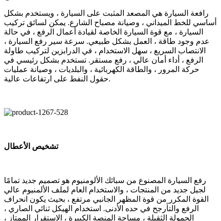
رافعة السيارة هي المصعد المثبت على السيارة ، ويستخدم بشكل
أساسي للخط الميداني ، وصيانة مصباح الشارع. يمكن لسائق تركيب
السيارة ، مع قوة السيارة الخاصة لقيادة أعمال الرفع ، في حالة
عدم وجود طاقة ، العمل بشكل طبيعي. سرعة سير رفع السيارة ،
الانتصاب السريع ، سهل الاستخدام ، في الدرابزين لتركيب طاولة
الرفع ، أداء أمان عالي ، رفع مستقر. تستخدم بشكل رئيسي في
حركة المرور ، والطاقة الكهربائية ، والبلديات ، وصيانة عمليات
حقول النفط على ارتفاعات عالية.
تشخيص الأعطال
رفع السيارة المصنوع من سبائك الألومنيوم هو تصميم جديد تمامًا
لجيل جديد من المنتجات ، والاستخدام العام لملف الألمنيوم عالي
القوة المكرر من قوة المظهر الجانبي مرتفع ، بحيث يكون انحراف
الرفع والتأرجح في حده الأدنى. استخدام الهيكل ثنائي الصاري ،
الحمولة الثقيلة ، مساحة المنصة الكبيرة ، الاستقرار الممتاز ،