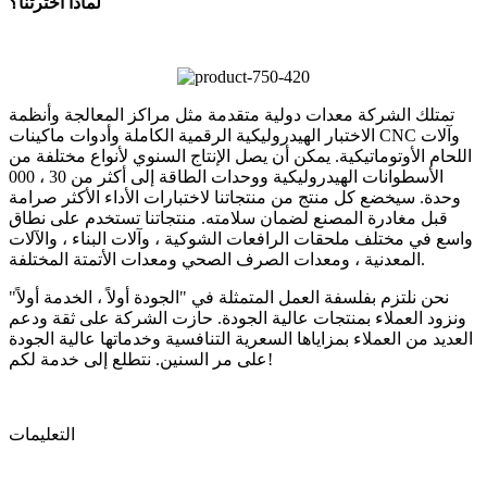
لماذا أخترتنا؟
تمتلك الشركة معدات دولية متقدمة مثل مراكز المعالجة وأنظمة
الاختبار الهيدروليكية الرقمية الكاملة وأدوات ماكينات CNC وآلات
اللحام الأوتوماتيكية. يمكن أن يصل الإنتاج السنوي لأنواع مختلفة من
الأسطوانات الهيدروليكية ووحدات الطاقة إلى أكثر من 30 ، 000
وحدة. سيخضع كل منتج من منتجاتنا لاختبارات الأداء الأكثر صرامة
قبل مغادرة المصنع لضمان سلامته. منتجاتنا تستخدم على نطاق
واسع في مختلف ملحقات الرافعات الشوكية ، وآلات البناء ، والآلات
المعدنية ، ومعدات الصرف الصحي ومعدات الأتمتة المختلفة.
نحن نلتزم بفلسفة العمل المتمثلة في "الجودة أولاً ، الخدمة أولاً"
ونزود العملاء بمنتجات عالية الجودة. حازت الشركة على ثقة ودعم
العديد من العملاء بمزاياها السعرية التنافسية وخدماتها عالية الجودة
على مر السنين. نتطلع إلى خدمة لكم!
التعليمات