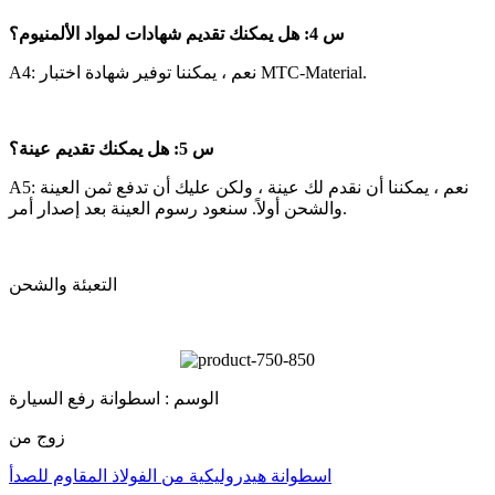
س 4: هل يمكنك تقديم شهادات لمواد الألمنيوم؟
A4: نعم ، يمكننا توفير شهادة اختبار MTC-Material.
س 5: هل يمكنك تقديم عينة؟
A5: نعم ، يمكننا أن نقدم لك عينة ، ولكن عليك أن تدفع ثمن العينة
والشحن أولاً. سنعود رسوم العينة بعد إصدار أمر.
التعبئة والشحن
الوسم : اسطوانة رفع السيارة
زوج من
اسطوانة هيدروليكية من الفولاذ المقاوم للصدأ