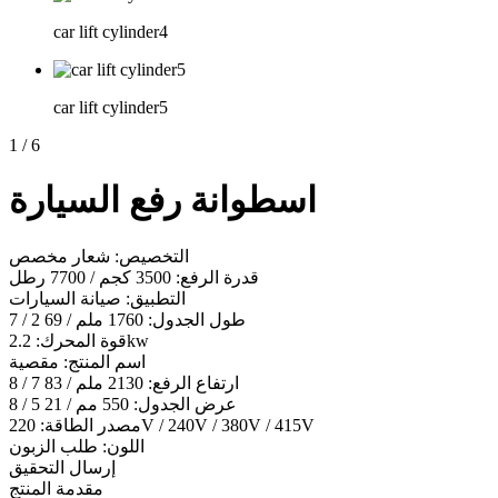
car lift cylinder4
car lift cylinder5
1
/
6
اسطوانة رفع السيارة
التخصيص: شعار مخصص
قدرة الرفع: 3500 كجم / 7700 رطل
التطبيق: صيانة السيارات
طول الجدول: 1760 ملم / 69 2 / 7
قوة المحرك: 2.2kw
اسم المنتج: مقصية
ارتفاع الرفع: 2130 ملم / 83 7 / 8
عرض الجدول: 550 مم / 21 5 / 8
مصدر الطاقة: 220V / 240V / 380V / 415V
اللون: طلب الزبون
إرسال التحقيق
مقدمة المنتج